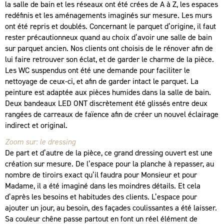
la salle de bain et les réseaux ont été crées de A à Z, les espaces
redéfinis et les aménagements imaginés sur mesure. Les murs
ont été repris et doublés. Concernant le parquet d’origine, il faut
rester précautionneux quand au choix d’avoir une salle de bain
sur parquet ancien. Nos clients ont choisis de le rénover afin de
lui faire retrouver son éclat, et de garder le charme de la pièce.
Les WC suspendus ont été une demande pour faciliter le
nettoyage de ceux-ci, et afin de garder intact le parquet. La
peinture est adaptée aux pièces humides dans la salle de bain.
Deux bandeaux LED ONT discrètement été glissés entre deux
rangées de carreaux de faïence afin de créer un nouvel éclairage
indirect et original.
Zoom sur: le dressing
De part et d’autre de la pièce, ce grand dressing ouvert est une
création sur mesure. De l’espace pour la planche à repasser, au
nombre de tiroirs exact qu’il faudra pour Monsieur et pour
Madame, il a été imaginé dans les moindres détails. Et cela
d’après les besoins et habitudes des clients. L’espace pour
ajouter un jour, au besoin, des façades coulissantes a été laisser.
Sa couleur chêne passe partout en font un réel élément de