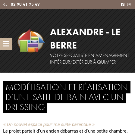
02 90 41 75 49
ALEXANDRE - LE
BERRE
VOTRE SPÉCIALISTE EN AMÉNAGEMENT
INTÉRIEUR/EXTÉRIEUR À QUIMPER
MODÉLISATION ET RÉALISATION
D’UNE SALLE DE BAIN AVEC UN
DRESSING
« Un nouvel espace pour ma suite parentale »
Le projet partait d’un ancien débarras et d’une petite chambre,