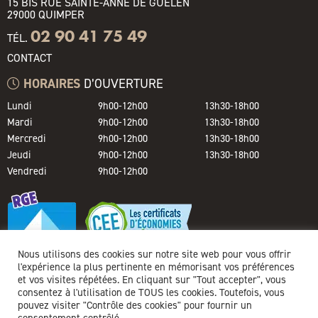
15 BIS RUE SAINTE-ANNE DE GUÉLEN
29000 QUIMPER
02 90 41 75 49
TÉL.
CONTACT
HORAIRES
D’OUVERTURE
Lundi
9h00-12h00
13h30-18h00
Mardi
9h00-12h00
13h30-18h00
Mercredi
9h00-12h00
13h30-18h00
Jeudi
9h00-12h00
13h30-18h00
Vendredi
9h00-12h00
Nous utilisons des cookies sur notre site web pour vous offrir
l'expérience la plus pertinente en mémorisant vos préférences
et vos visites répétées. En cliquant sur "Tout accepter", vous
consentez à l'utilisation de TOUS les cookies. Toutefois, vous
pouvez visiter "Contrôle des cookies" pour fournir un